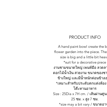
PRODUCT INFO
A hand paint bowl create the b
flower garden into the piece. Th
size is big and a little bit heav
*suit for a decorative piece
งานชามขนาดใหญ่ เพนท์มือ ลวดล
ดอกไม้น้ำเงิน สวยงาม ขนาดของช
ข้างใหญ่ และมีน้ำหนักค่อนข้าง
*เหมาะสำหรับประดับตกแต่งห้อง 
โต๊ะทานอาหาร
Size : 25Dia x 7H cm. / เส้นผ่านศู
25 ซม. x สูง 7 ซม.
*size may a bit vary / ขนาดอา