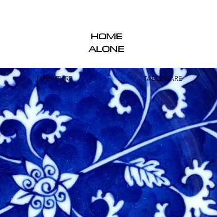
HOME
ALONE
FURNITURE
TABLEWARE