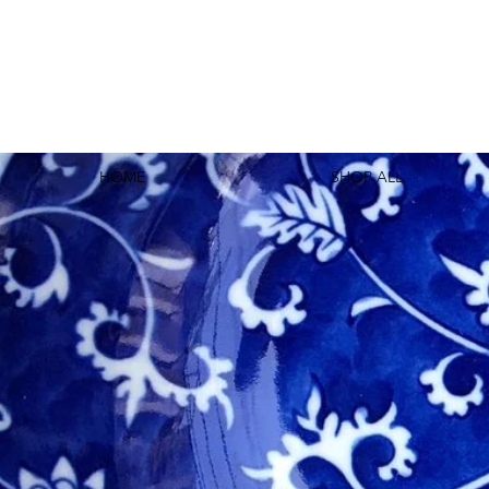
HOME
SHOP ALL