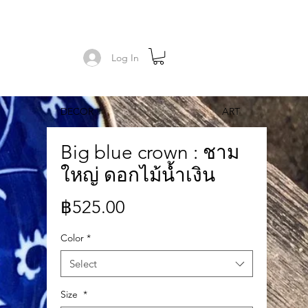
Log In
DECOR
ART
Big blue crown : ชาม
ใหญ่ ดอกไม้น้ำเงิน
Price
฿525.00
Color
*
Select
Size
*