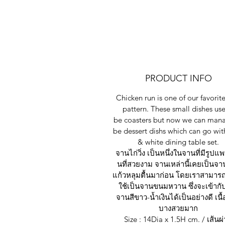
PRODUCT INFO
Chicken run is one of our favorite
pattern. These small dishes use
be coasters but now we can man
be dessert dishs which can go wit
& white dining table set.
จานไก่วิ่ง เป็นหนึ่งในจานที่มีรูปแพ
นที่สวยงาม จานเหล่านี้เคยเป็นจ
แก้วหลุมตื้นมาก่อน โดยเราสามา
ใช้เป็นจานขนมหวาน ซึ่งจะเข้ากับ
จานสีขาว-น้ำเงินได้เป็นอย่างดี เนื
บางสวยมาก
Size : 14Dia x 1.5H cm. / เส้นผ