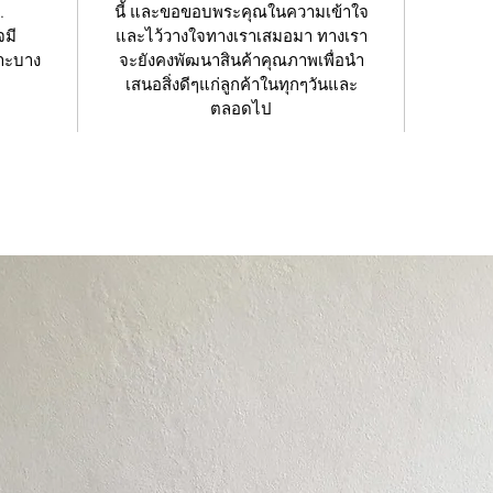
.
นี้ และขอขอบพระคุณในความเข้าใจ
จมี
และไว้วางใจทางเราเสมอมา ทางเรา
ราะบาง
จะยังคงพัฒนาสินค้าคุณภาพเพื่อนำ
เสนอสิ่งดีๆแก่ลูกค้าในทุกๆวันและ
ตลอดไป